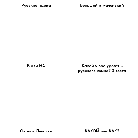
Русские имена
Большой и маленький
В или НА
Какой у вас уровень
русского языка? 3 теста
Овощи. Лексика
КАКОЙ или КАК?