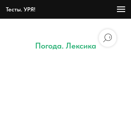
Тесты. УРЯ!
Погода. Лексика