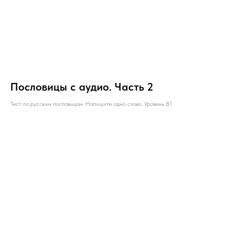
Пословицы с аудио. Часть 2
Тест по русским пословицам. Напишите одно слово. Уровень B1