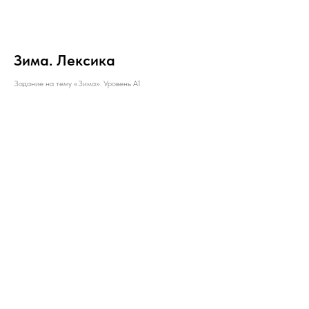
Зима. Лексика
Задание на тему «Зима». Уровень А1