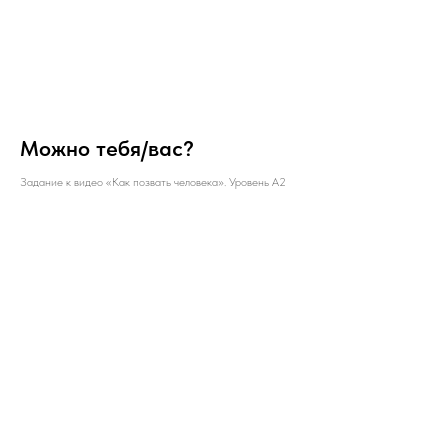
Можно тебя/вас?
Задание к видео «Как позвать человека». Уровень А2