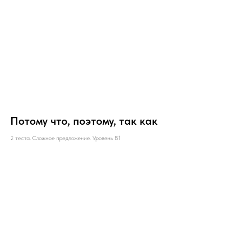
Потому что, поэтому, так как
2 теста. Сложное предложение. Уровень B1