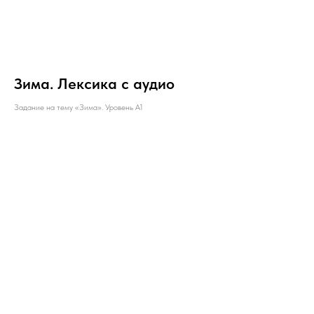
Зима. Лексика с аудио
Задание на тему «Зима». Уровень А1