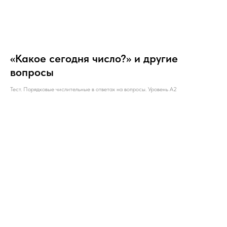
«Какое сегодня число?» и другие
вопросы
Тест. Порядковые числительные в ответах на вопросы. Уровень А2