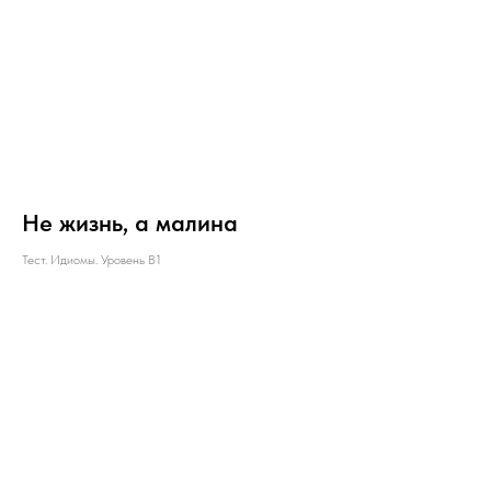
Не жизнь, а малина
Тест. Идиомы. Уровень B1