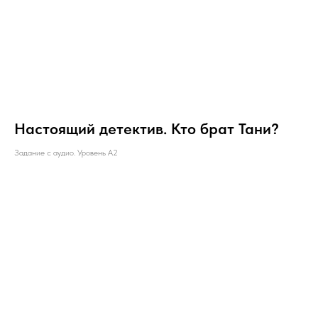
Настоящий детектив. Кто брат Тани?
Задание c аудио. Уровень А2