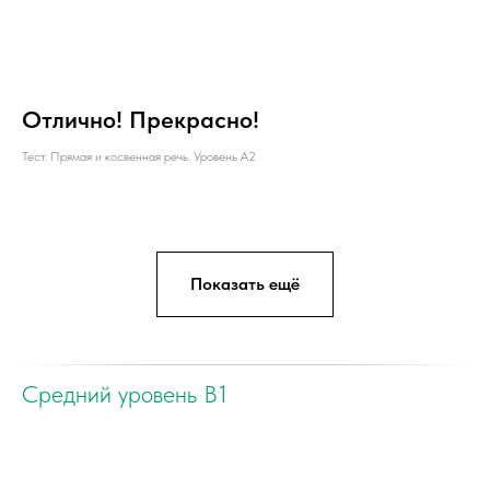
Отлично! Прекрасно!
Тест. Прямая и косвенная речь. Уровень А2
Показать ещё
Средний уровень B1