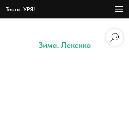
Тесты. УРЯ!
Зима. Лексика