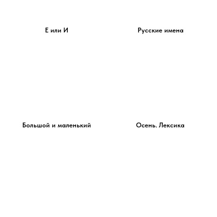
Е или И
Русские имена
Большой и маленький
Осень. Лексика