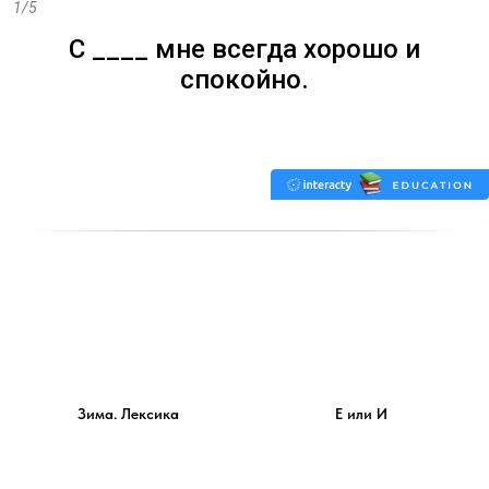
Зима. Лексика
Е или И